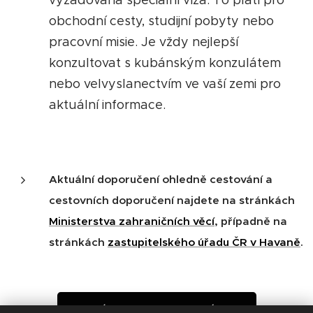
vyžadována speciální víza. To platí pro
obchodní cesty, studijní pobyty nebo
pracovní misie. Je vždy nejlepší
konzultovat s kubánským konzulátem
nebo velvyslanectvím ve vaší zemi pro
aktuální informace.
Aktuální doporučení ohledně cestování a
cestovních doporučení najdete na stránkách
Ministerstva zahraničních věcí
, případně na
stránkách
zastupitelského úřadu ČR v Havaně
.
PLÁN CESTY NA MÍRU