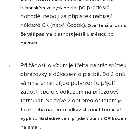
po předešlé
kubánském velvyslanectví
dohodě, nebo ji za příplatek nabízejí
některé CK (např. Čedok).
Ověřte si prosím,
že váš pas má platnost ještě 6 měsíců po
návratu.
Při žádosti o vízum je třeba nahrát snímek
obrazovky s důkazem o platbě. Do 3 dnů
vám na email přijde potvrzení o přijetí
žádosti spolu s odkazem na příjezdový
formulář. Nejdříve 7 dní před odletem
je
také třeba na tento odkaz kliknout formulář
vyplnit. Následně vám přijde vízum s QR kódem
na email.