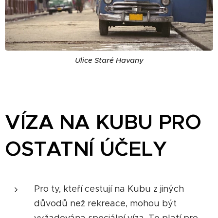
Ulice Staré Havany
VÍZA NA KUBU PRO
OSTATNÍ ÚČELY
Pro ty, kteří cestují na Kubu z jiných
důvodů než rekreace, mohou být