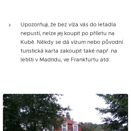
Upozorňuji, že bez víza vás do letadla
nepustí, nelze jej koupit po příletu na
Kubě. Někdy se dá vízum nebo původní
turistická karta zakoupit také např. na
letišti v Madridu, ve Frankfurtu atd.