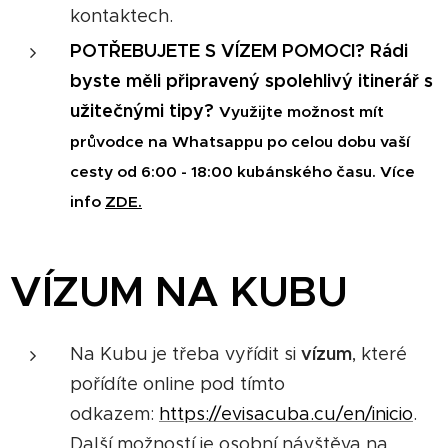
kontaktech.
POTŘEBUJETE S VÍZEM POMOCI? Rádi
byste měli připravený spolehlivý itinerář s
užitečnými tipy?
Využijte možnost mít
průvodce na Whatsappu po celou dobu vaší
cesty od 6:00 - 18:00 kubánského času. Více
info
ZDE.
VÍZUM NA KUBU
vízum
Na Kubu je třeba vyřídit si
, které
pořídíte online pod tímto
odkazem:
https://evisacuba.cu/en/inicio
.
Další možností je osobní návštěva na