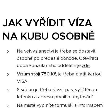
JAK VYŘÍDIT VÍZA
NA KUBU OSOBNĚ
Na velvyslanectví je třeba se dostavit
osobně po předešlé dohodě. Otevírací
doba konzulárního oddělení je
zde
.
Vízum stojí 750 Kč
, je třeba platit kartou
VISA.
S sebou je třeba si vzít pas, vytištěnou
letenku a adresu prvního ubytování
Na místě vyplníte formulář s informacemi